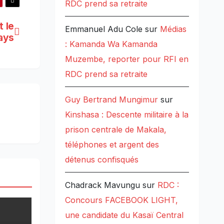
RDC prend sa retraite
t le
Emmanuel Adu Cole
sur
Médias
pays
: Kamanda Wa Kamanda
Muzembe, reporter pour RFI en
RDC prend sa retraite
Guy Bertrand Mungimur
sur
Kinshasa : Descente militaire à la
prison centrale de Makala,
téléphones et argent des
détenus confisqués
Chadrack Mavungu
sur
RDC :
Concours FACEBOOK LIGHT,
une candidate du Kasaï Central