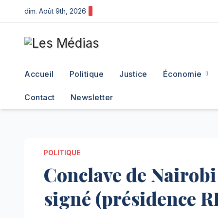
Skip
dim. Août 9th, 2026
to
content
Accueil
Politique
Justice
Économie
Contact
Newsletter
POLITIQUE
Conclave de Nairobi 
signé (présidence 