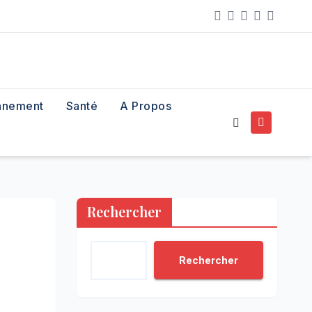
nnement
Santé
A Propos
Rechercher
Rechercher