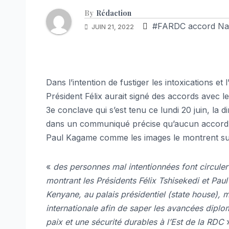
By
Rédaction
#FARDC accord Nai
JUIN 21, 2022
Dans l’intention de fustiger les intoxications et 
Président Félix aurait signé des accords avec l
3e conclave qui s’est tenu ce lundi 20 juin, la 
dans un communiqué précise qu’aucun accord a
Paul Kagame comme les images le montrent sur
«
des personnes mal intentionnées font circuler
montrant les Présidents Félix Tshisekedi et Paul
Kenyane, au palais présidentiel (state house), m
internationale afin de saper les avancées diplom
paix et une sécurité durables à l’Est de la RDC
»