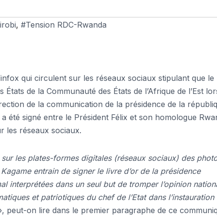
robi
,
#Tension RDC-Rwanda
l’infox qui circulent sur les réseaux sociaux stipulant que le
es États de la Communauté des États de l’Afrique de l’Est lo
direction de la communication de la présidence de la républi
 été signé entre le Président Félix et son homologue Rwa
 les réseaux sociaux.
 sur les plates-formes digitales (réseaux sociaux) des phot
 Kagame entrain de signer le livre d’or de la présidence
al interprétées dans un seul but de tromper l’opinion nation
atiques et patriotiques du chef de l’Etat dans l’instauration
, peut-on lire dans le premier paragraphe de ce communi