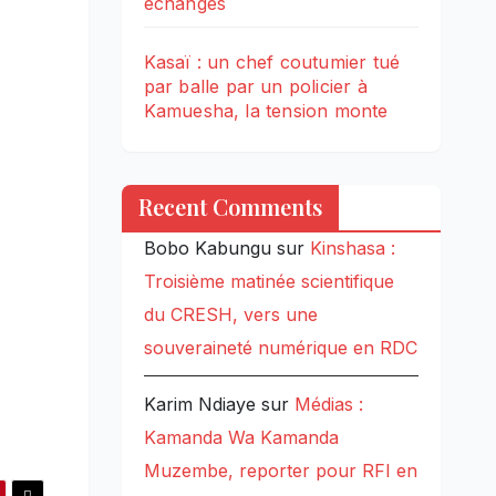
échanges
Kasaï : un chef coutumier tué
par balle par un policier à
Kamuesha, la tension monte
Recent Comments
Bobo Kabungu
sur
Kinshasa :
Troisième matinée scientifique
du CRESH, vers une
souveraineté numérique en RDC
Karim Ndiaye
sur
Médias :
Kamanda Wa Kamanda
Muzembe, reporter pour RFI en