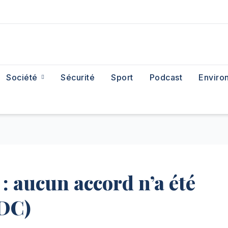
Société
Sécurité
Sport
Podcast
Enviro
: aucun accord n’a été
RDC)