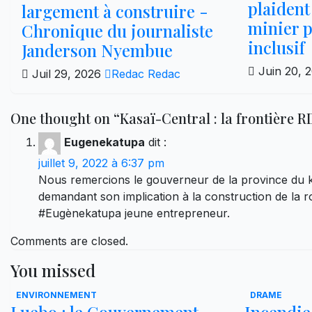
plaident
largement à construire -
minier p
Chronique du journaliste
inclusif
Janderson Nyembue
Juin 20, 
Juil 29, 2026
Redac Redac
One thought on “Kasaï-Central : la frontière 
Eugenekatupa
dit :
juillet 9, 2022 à 6:37 pm
Nous remercions le gouverneur de la province du ka
demandant son implication à la construction de la 
#Eugènekatupa jeune entrepreneur.
Comments are closed.
You missed
ENVIRONNEMENT
DRAME
Luebo : le Gouvernement
Incendie