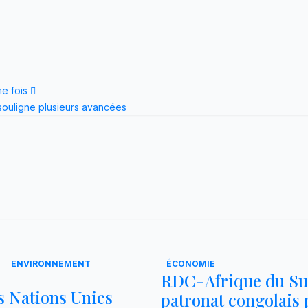
me fois
souligne plusieurs avancées
ENVIRONNEMENT
ÉCONOMIE
RDC-Afrique du Sud
s Nations Unies
patronat congolais 