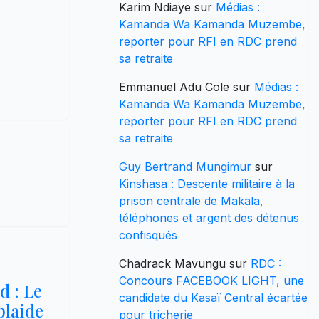
Karim Ndiaye
sur
Médias :
Kamanda Wa Kamanda Muzembe,
reporter pour RFI en RDC prend
sa retraite
Emmanuel Adu Cole
sur
Médias :
Kamanda Wa Kamanda Muzembe,
reporter pour RFI en RDC prend
sa retraite
Guy Bertrand Mungimur
sur
Kinshasa : Descente militaire à la
prison centrale de Makala,
téléphones et argent des détenus
confisqués
Chadrack Mavungu
sur
RDC :
Concours FACEBOOK LIGHT, une
 : Le
candidate du Kasaï Central écartée
plaide
pour tricherie