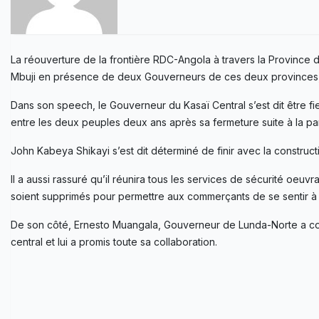
La réouverture de la frontière RDC-Angola à travers la Province 
Mbuji en présence de deux Gouverneurs de ces deux provinces,
Dans son speech, le Gouverneur du Kasaï Central s’est dit être f
entre les deux peuples deux ans après sa fermeture suite à la p
John Kabeya Shikayi s’est dit déterminé de finir avec la construc
Il a aussi rassuré qu’il réunira tous les services de sécurité oeu
soient supprimés pour permettre aux commerçants de se sentir à l
De son côté, Ernesto Muangala, Gouverneur de Lunda-Norte a com
central et lui a promis toute sa collaboration.