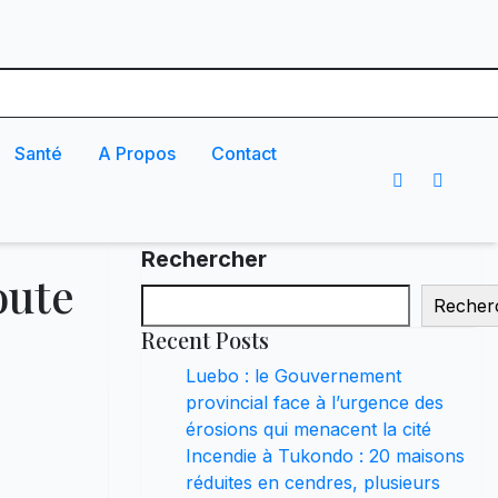
Santé
A Propos
Contact
Rechercher
oute
Recher
Recent Posts
Luebo : le Gouvernement
provincial face à l’urgence des
érosions qui menacent la cité
Incendie à Tukondo : 20 maisons
réduites en cendres, plusieurs