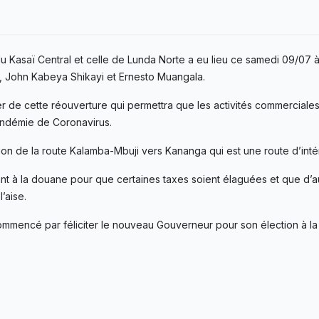
du Kasaï Central et celle de Lunda Norte a eu lieu ce samedi 09/07
 John Kabeya Shikayi et Ernesto Muangala.
ier de cette réouverture qui permettra que les activités commerciale
andémie de Coronavirus.
tion de la route Kalamba-Mbuji vers Kananga qui est une route d’intér
vrant à la douane pour que certaines taxes soient élaguées et que d’a
’aise.
mencé par féliciter le nouveau Gouverneur pour son élection à la 