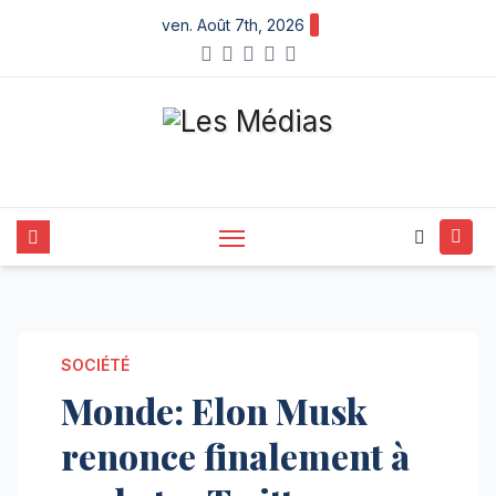
Skip
ven. Août 7th, 2026
to
content
SOCIÉTÉ
Monde: Elon Musk
renonce finalement à