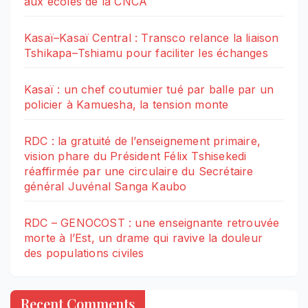
aux écoles de la CNCA
Kasaï–Kasaï Central : Transco relance la liaison
Tshikapa–Tshiamu pour faciliter les échanges
Kasaï : un chef coutumier tué par balle par un
policier à Kamuesha, la tension monte
RDC : la gratuité de l’enseignement primaire,
vision phare du Président Félix Tshisekedi
réaffirmée par une circulaire du Secrétaire
général Juvénal Sanga Kaubo
RDC – GENOCOST : une enseignante retrouvée
morte à l’Est, un drame qui ravive la douleur
des populations civiles
Recent Comments