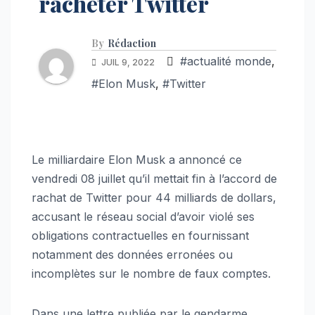
racheter Twitter
By
Rédaction
#actualité monde
,
JUIL 9, 2022
#Elon Musk
,
#Twitter
Le milliardaire Elon Musk a annoncé ce
vendredi 08 juillet qu’il mettait fin à l’accord de
rachat de Twitter pour 44 milliards de dollars,
accusant le réseau social d’avoir violé ses
obligations contractuelles en fournissant
notamment des données erronées ou
incomplètes sur le nombre de faux comptes.
Dans une lettre publiée par le gendarme