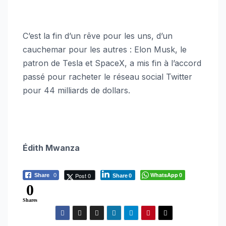
C’est la fin d’un rêve pour les uns, d’un
cauchemar pour les autres : Elon Musk, le
patron de Tesla et SpaceX, a mis fin à l’accord
passé pour racheter le réseau social Twitter
pour 44 milliards de dollars.
Édith Mwanza
WhatsApp
Post 0
Share
0
0
Share
0
0
Shares