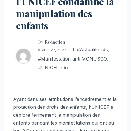
l’UNICEF condamne la
manipulation des
enfants
By
Rédaction
#Actualité rdc
,
JUIL 27, 2022
#Manifestation anti MONUSCO
,
#UNICEF rdc
Ayant dans ses attributions l’encadrement et la
protection des droits des enfants, l’UNICEF a
déploré fermement la manipulation des
enfants pendant les manifestations qui ont eu
lieu à Goma durant ces deux derniers jours,