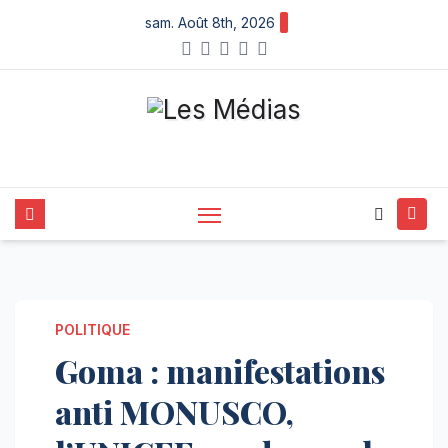
Skip
sam. Août 8th, 2026
to
content
POLITIQUE
Goma : manifestations
anti MONUSCO,