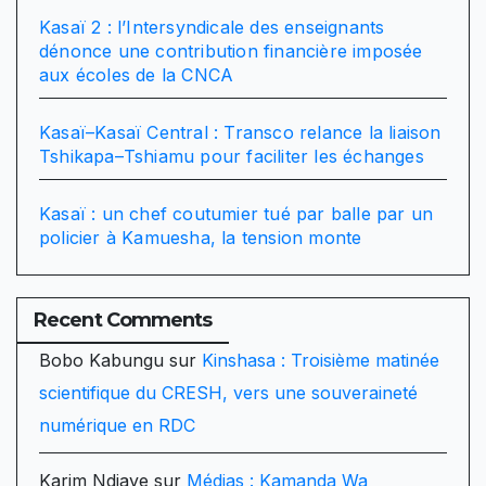
Kasaï 2 : l’Intersyndicale des enseignants
dénonce une contribution financière imposée
aux écoles de la CNCA
Kasaï–Kasaï Central : Transco relance la liaison
Tshikapa–Tshiamu pour faciliter les échanges
Kasaï : un chef coutumier tué par balle par un
policier à Kamuesha, la tension monte
Recent Comments
Bobo Kabungu
sur
Kinshasa : Troisième matinée
scientifique du CRESH, vers une souveraineté
numérique en RDC
Karim Ndiaye
sur
Médias : Kamanda Wa