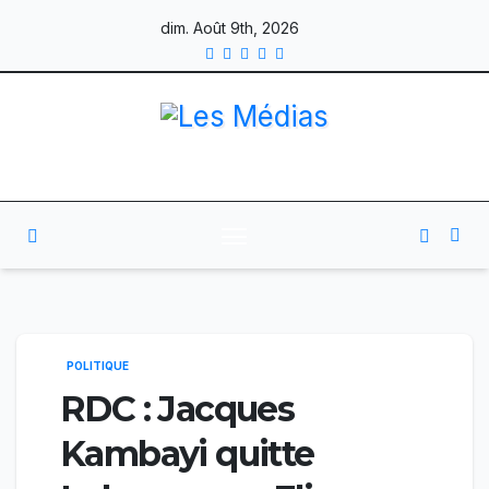
Skip
dim. Août 9th, 2026
to
content
POLITIQUE
RDC : Jacques
Kambayi quitte