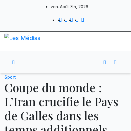
Skip
ven. Août 7th, 2026
to
content
Sport
Coupe du monde :
L’Iran crucifie le Pays
de Galles dans les
temps additionnels