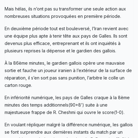
Mais hélas, ils n’ont pas su transformer une seule action aux
nombreuses situations provoquées en première période.
En deuxième période tout est bouleversé, l’Iran revient avec
une équipe plus apte à tenir tête aux pays de Galles. Ils sont
devenus plus efficace, entreprenant et ils ont inquiétés à
plusieurs reprises la dépense et le gardien des gallois.
À la 86ème minutes, le gardien gallois opère une mauvaise
sortie et fauche un joueur iranien à l’extérieur de la surface de
réparation, il s’en sort pas sans punition, l’arbitre le colle un
carton rouge.
En infériorité numérique, les pays de Galles craque à la 8ème
minutes des temps additionnels(90+8’) suite à une
majestueuse frappe de R. Cheshmi qui ouvre le score(1-0).
En voulant répliquer malgré la différence numérique, les gallois
se font surprendre aux dernières instants du match par un