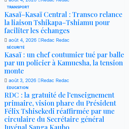
TRANSPORT
Kasaï–Kasaï Central : Transco relance
la liaison Tshikapa–Tshiamu pour
faciliter les échanges
août 4, 2026
Redac Redac
SÉCURITÉ
Kasaï : un chef coutumier tué par balle
par un policier à Kamuesha, la tension
monte
août 3, 2026
Redac Redac
ÉDUCATION
RDC : la gratuité de l’enseignement
primaire, vision phare du Président
Félix Tshisekedi réaffirmée par une
circulaire du Secrétaire général
Juvénal Sanga Kaubo