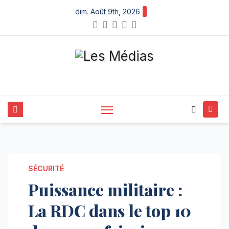
Skip
dim. Août 9th, 2026
to
content
SÉCURITÉ
Puissance militaire :
La RDC dans le top 10