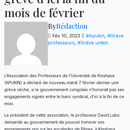
mois de février
By
Rédaction
Fév 10, 2023
#Apukin
,
#Grève
professeurs
,
#Grève unikin
L’Association des Professeurs de l’Université de Kinshasa
(APUKIN) a déclaré de nouveau mardi 7 février dernier une
grève sèche, si le gouvernement congolais n’honorait pas ses
engagements signés entre le banc syndical, d’ici à la fin de ce
mois.
Le président de cette association, le professeur David Lubo
demande au gouvernement de pouvoir honorer ses
engagements pris sur les escalades de Bibwa, à Kinshasa.