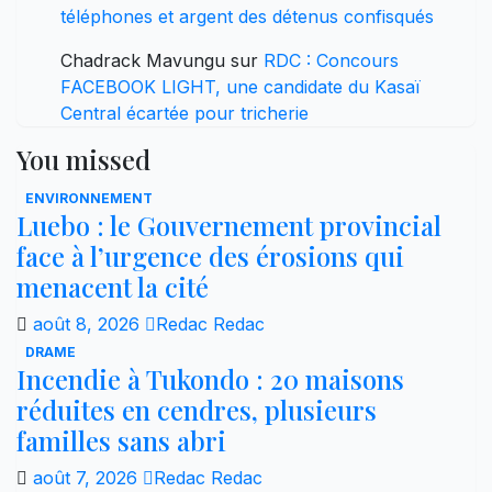
téléphones et argent des détenus confisqués
Chadrack Mavungu
sur
RDC : Concours
FACEBOOK LIGHT, une candidate du Kasaï
Central écartée pour tricherie
You missed
ENVIRONNEMENT
Luebo : le Gouvernement provincial
face à l’urgence des érosions qui
menacent la cité
août 8, 2026
Redac Redac
DRAME
Incendie à Tukondo : 20 maisons
réduites en cendres, plusieurs
familles sans abri
août 7, 2026
Redac Redac