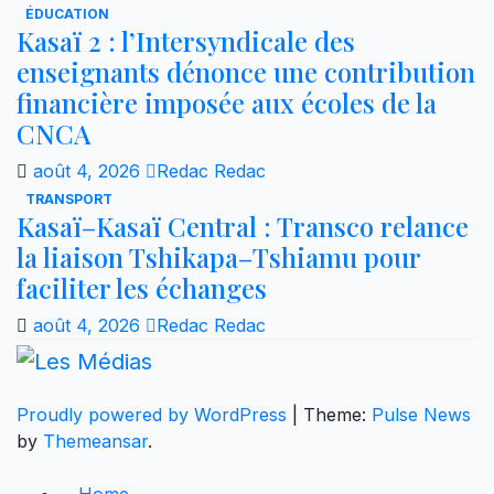
ÉDUCATION
Kasaï 2 : l’Intersyndicale des
enseignants dénonce une contribution
financière imposée aux écoles de la
CNCA
août 4, 2026
Redac Redac
TRANSPORT
Kasaï–Kasaï Central : Transco relance
la liaison Tshikapa–Tshiamu pour
faciliter les échanges
août 4, 2026
Redac Redac
Proudly powered by WordPress
|
Theme:
Pulse News
by
Themeansar
.