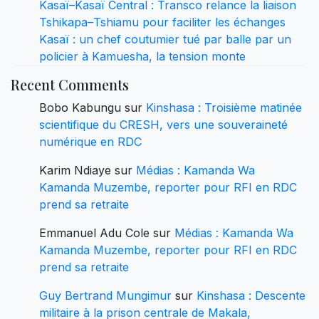
Kasaï–Kasaï Central : Transco relance la liaison
Tshikapa–Tshiamu pour faciliter les échanges
Kasaï : un chef coutumier tué par balle par un
policier à Kamuesha, la tension monte
Recent Comments
Bobo Kabungu
sur
Kinshasa : Troisième matinée
scientifique du CRESH, vers une souveraineté
numérique en RDC
Karim Ndiaye
sur
Médias : Kamanda Wa
Kamanda Muzembe, reporter pour RFI en RDC
prend sa retraite
Emmanuel Adu Cole
sur
Médias : Kamanda Wa
Kamanda Muzembe, reporter pour RFI en RDC
prend sa retraite
Guy Bertrand Mungimur
sur
Kinshasa : Descente
militaire à la prison centrale de Makala,