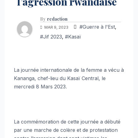
l’agression rwandaise
By
redaction
#Guerre à l'Est
,
MAR 9, 2023
#Jif 2023
,
#Kasaï
La journée internationale de la femme a vécu à
Kananga, chef-lieu du Kasaï Central, le
mercredi 8 Mars 2023.
La commémoration de cette journée a débuté
par une marche de colère et de protestation