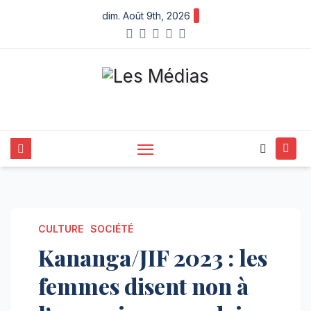
Skip
dim. Août 9th, 2026
to
content
CULTURE
SOCIÉTÉ
Kananga/JIF 2023 : les
femmes disent non à