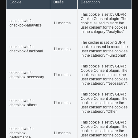
Cookie
Durée
Description
This cookie is set by GDPR
Cookie Consent plugin. The
cookielawinfo-
11 months
cookie is used to store the
checkbox-analytics
user consent for the cookies
in the category "Analytics".
The cookie is set by GDPR
cookielawinfo-
cookie consent to record the
11 months
checkbox-functional
user consent for the cookies
in the category "Functional".
This cookie is set by GDPR
Cookie Consent plugin. The
cookielawinfo-
11 months
cookies is used to store the
checkbox-necessary
user consent for the cookies
in the category "Necessary".
This cookie is set by GDPR
Cookie Consent plugin. The
cookielawinfo-
11 months
cookie is used to store the
checkbox-others
user consent for the cookies
in the category "Other.
This cookie is set by GDPR
Cookie Consent plugin. The
cookielawinfo-
cookie is used to store the
checkbox-
11 months
user consent for the cookies
performance