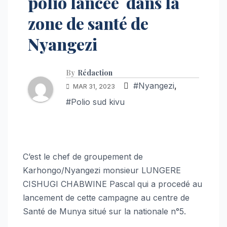
polio lancée dans la
zone de santé de
Nyangezi
By
Rédaction
#Nyangezi
,
MAR 31, 2023
#Polio sud kivu
C’est le chef de groupement de
Karhongo/Nyangezi monsieur LUNGERE
CISHUGI CHABWINE Pascal qui a procedé au
lancement de cette campagne au centre de
Santé de Munya situé sur la nationale n°5.