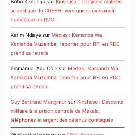
Bobo Kabungu
sur
Kinshasa : Troisième matinée
scientifique du CRESH, vers une souveraineté
numérique en RDC
Karim Ndiaye
sur
Médias : Kamanda Wa
Kamanda Muzembe, reporter pour RFI en RDC
prend sa retraite
Emmanuel Adu Cole
sur
Médias : Kamanda Wa
Kamanda Muzembe, reporter pour RFI en RDC
prend sa retraite
Guy Bertrand Mungimur
sur
Kinshasa : Descente
militaire à la prison centrale de Makala,
téléphones et argent des détenus confisqués