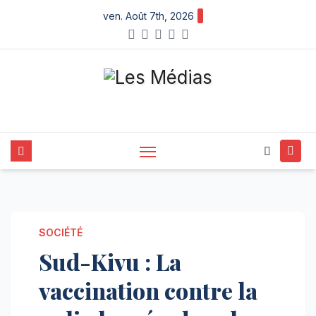
Skip
ven. Août 7th, 2026
to
content
SOCIÉTÉ
Sud-Kivu : La
vaccination contre la