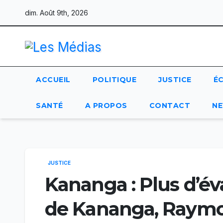
Skip
dim. Août 9th, 2026
to
content
ACCUEIL
POLITIQUE
JUSTICE
É
SANTÉ
A PROPOS
CONTACT
NE
JUSTICE
Kananga : Plus d’éva
de Kananga, Raymo