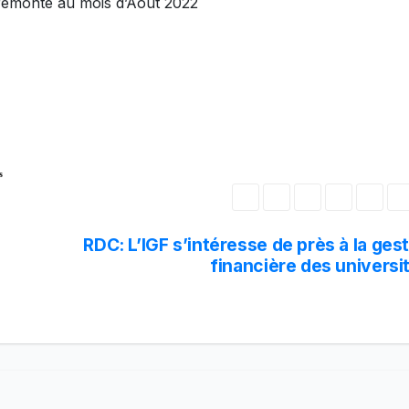
 remonte au mois d’Août 2022
s
RDC: L’IGF s’intéresse de près à la ges
financière des universi