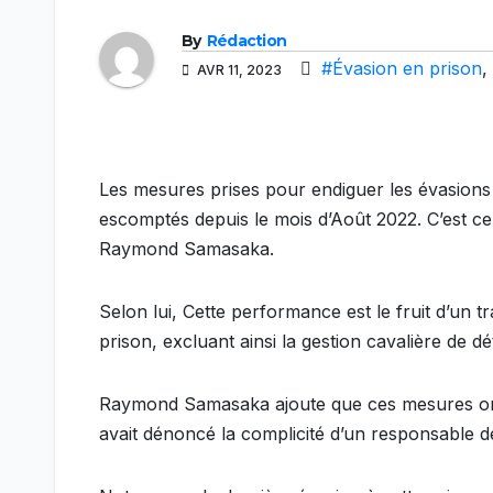
By
Rédaction
#Évasion en prison
,
AVR 11, 2023
Les mesures prises pour endiguer les évasions 
escomptés depuis le mois d’Août 2022. C’est ce q
Raymond Samasaka.
Selon lui, Cette performance est le fruit d’un tra
prison, excluant ainsi la gestion cavalière de 
Raymond Samasaka ajoute que ces mesures ont 
avait dénoncé la complicité d’un responsable d