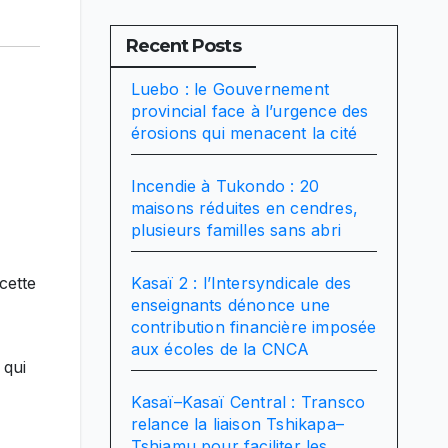
Recent Posts
Luebo : le Gouvernement
provincial face à l’urgence des
érosions qui menacent la cité
Incendie à Tukondo : 20
maisons réduites en cendres,
plusieurs familles sans abri
Kasaï 2 : l’Intersyndicale des
 cette
enseignants dénonce une
contribution financière imposée
aux écoles de la CNCA
 qui
Kasaï–Kasaï Central : Transco
relance la liaison Tshikapa–
Tshiamu pour faciliter les