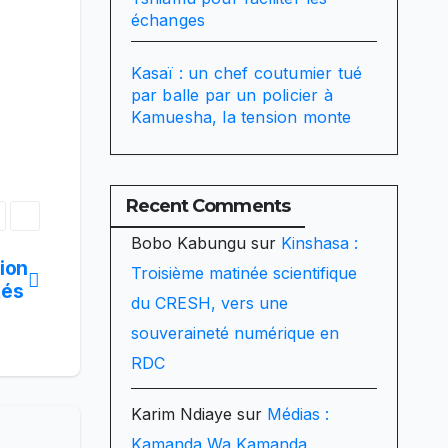
échanges
Kasaï : un chef coutumier tué
par balle par un policier à
Kamuesha, la tension monte
Recent Comments
Bobo Kabungu
sur
Kinshasa :
tion
Troisième matinée scientifique
tés
du CRESH, vers une
souveraineté numérique en
RDC
Karim Ndiaye
sur
Médias :
Kamanda Wa Kamanda