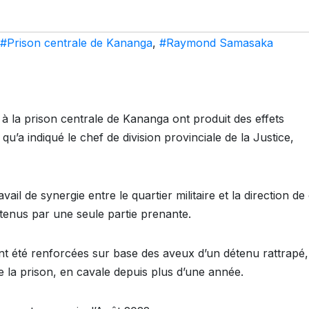
#Prison centrale de Kananga
,
#Raymond Samasaka
à la prison centrale de Kananga ont produit des effets
u’a indiqué le chef de division provinciale de la Justice,
vail de synergie entre le quartier militaire et la direction de
détenus par une seule partie prenante.
été renforcées sur base des aveux d’un détenu rattrapé,
e la prison, en cavale depuis plus d’une année.