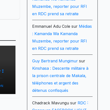
Muzembe, reporter pour RFI
en RDC prend sa retraite
Emmanuel Adu Cole
sur
Médias
: Kamanda Wa Kamanda
Muzembe, reporter pour RFI
en RDC prend sa retraite
Guy Bertrand Mungimur
sur
Kinshasa : Descente militaire à
 :
la prison centrale de Makala,
n
téléphones et argent des
ON
détenus confisqués
Chadrack Mavungu
sur
RDC :