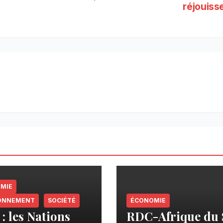
réjouiss
MIE
ONNEMENT
SOCIÉTÉ
ÉCONOMIE
: les Nations
RDC-Afrique du