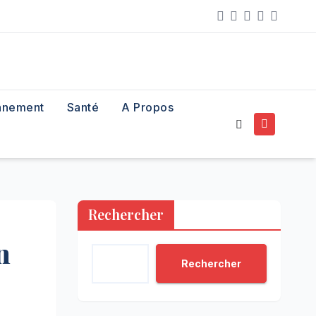
nnement
Santé
A Propos
Rechercher
n
Rechercher