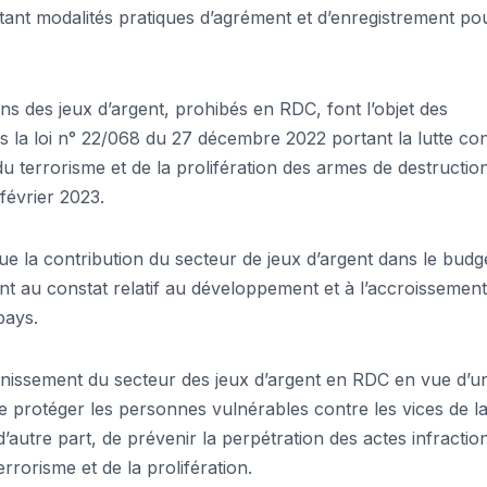
tant modalités pratiques d’agrément et d’enregistrement po
ons des jeux d’argent, prohibés en RDC, font l’objet des
s la loi n° 22/068 du 27 décembre 2022 portant la lutte co
u terrorisme et de la prolifération des armes de destructio
février 2023.
ue la contribution du secteur de jeux d’argent dans le budg
nt au constat relatif au développement et à l’accroissemen
pays.
sainissement du secteur des jeux d’argent en RDC en vue d’u
e protéger les personnes vulnérables contre les vices de l
d’autre part, de prévenir la perpétration des actes infractio
rorisme et de la prolifération.