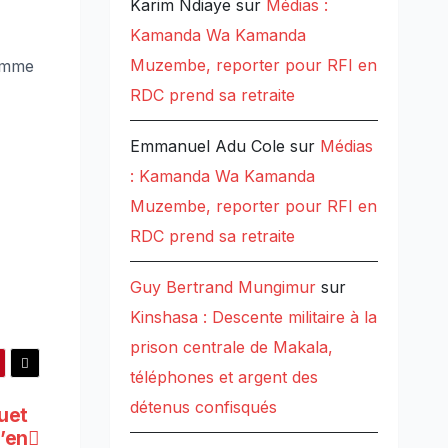
Karim Ndiaye
sur
Médias :
Kamanda Wa Kamanda
Muzembe, reporter pour RFI en
comme
RDC prend sa retraite
Emmanuel Adu Cole
sur
Médias
: Kamanda Wa Kamanda
Muzembe, reporter pour RFI en
RDC prend sa retraite
Guy Bertrand Mungimur
sur
Kinshasa : Descente militaire à la
prison centrale de Makala,
téléphones et argent des
détenus confisqués
quet
’en