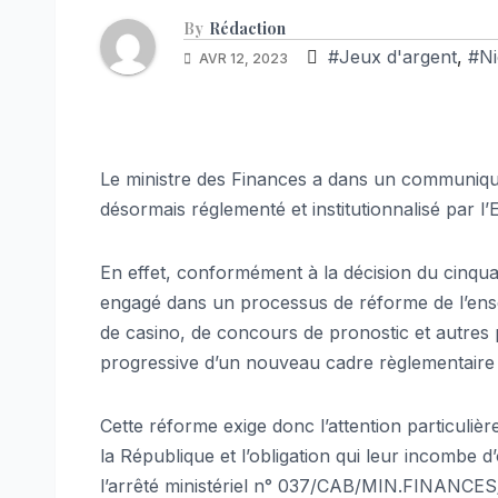
By
Rédaction
#Jeux d'argent
,
#Ni
AVR 12, 2023
Le ministre des Finances a dans un communiqué o
désormais réglementé et institutionnalisé par l’E
En effet, conformément à la décision du cinqua
engagé dans un processus de réforme de l’ense
de casino, de concours de pronostic et autres pa
progressive d’un nouveau cadre règlementaire et
Cette réforme exige donc l’attention particuliè
la République et l’obligation qui leur incombe d
l’arrêté ministériel n° 037/CAB/MIN.FINANCES