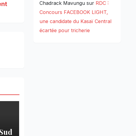
Chadrack Mavungu
sur
RDC :
ent
Concours FACEBOOK LIGHT,
une candidate du Kasaï Central
écartée pour tricherie
 Sud