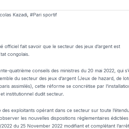
colas Kazadi
,
#Pari sportif
fficiel fait savoir que le secteur des jeux d’argent est
tat congolais.
nte-quatrième conseils des ministres du 20 mai 2022, qui s’
mble du secteur des jeux d’argent (Jeux de hazard, de lote
ris assimilés), cette réforme se concrétise par l’installatio
 institutionnel dudit secteur.
re des exploitants opérant dans ce secteur sur toute l’étend
’observer les nouvelles dispositions règlementaires édictées
/2022 du 25 November 2022 modifiant et complétant l’arrê