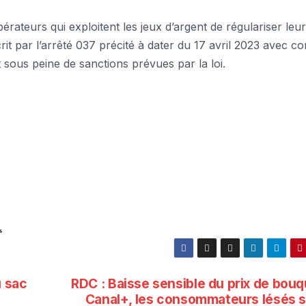
rateurs qui exploitent les jeux d’argent de régulariser leur
crit par l’arrêté 037 précité à dater du 17 avril 2023 avec 
t sous peine de sanctions prévues par la loi.
s
u sac
RDC : Baisse sensible du prix de bou
Canal+, les consommateurs lésés s