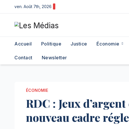
Skip
ven. Août 7th, 2026
to
content
Accueil
Politique
Justice
Économie
Contact
Newsletter
ÉCONOMIE
RDC : Jeux d’argent 
nouveau cadre régl