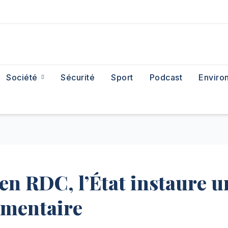
Société
Sécurité
Sport
Podcast
Enviro
en RDC, l’État instaure u
ementaire