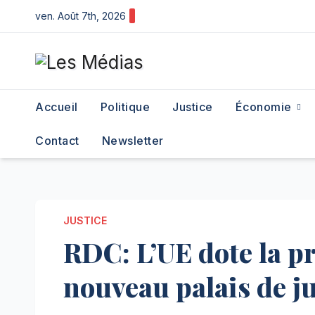
Skip
ven. Août 7th, 2026
to
content
Accueil
Politique
Justice
Économie
Contact
Newsletter
JUSTICE
RDC: L’UE dote la p
nouveau palais de j