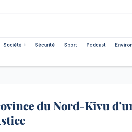
Société
Sécurité
Sport
Podcast
Enviro
rovince du Nord-Kivu d’u
ustice