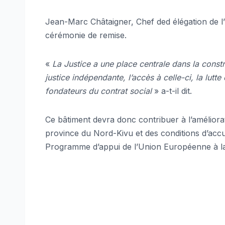
Jean-Marc Châtaigner, Chef ded élégation de l
cérémonie de remise.
«
La Justice a une place centrale dans la constr
justice indépendante, l’accès à celle-ci, la lut
fondateurs du contrat social
» a-t-il dit.
Ce bâtiment devra donc contribuer à l’améliorati
province du Nord-Kivu et des conditions d’accuei
Programme d’appui de l’Union Européenne à la 