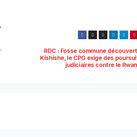
s
r
RDC : Fosse commune découvert
Kishishe, le CPG exige des poursui
judiciaires contre le Rwa