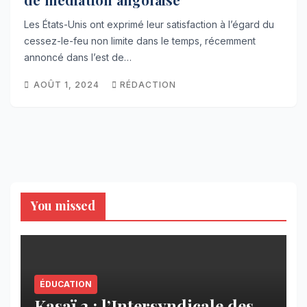
Les États-Unis ont exprimé leur satisfaction à l’égard du
cessez-le-feu non limite dans le temps, récemment
annoncé dans l’est de…
AOÛT 1, 2024
RÉDACTION
You missed
ÉDUCATION
Kasaï 2 : l’Intersyndicale des