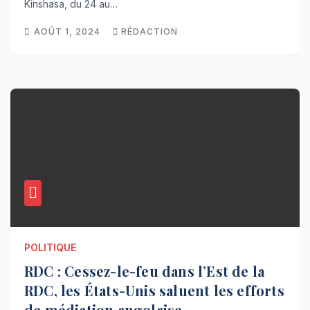
Kinshasa, du 24 au…
AOÛT 1, 2024
RÉDACTION
POLITIQUE
RDC : Cessez-le-feu dans l’Est de la
RDC, les États-Unis saluent les efforts
de médiation angolaise