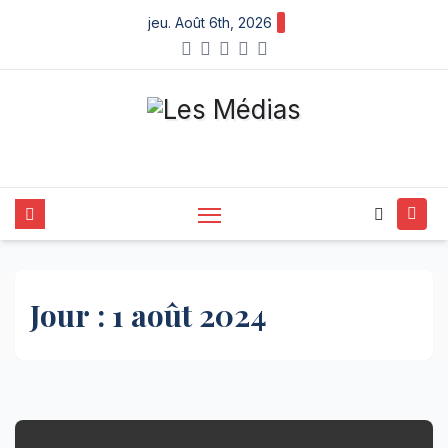
Skip
jeu. Août 6th, 2026
to
content
Jour :
1 août 2024