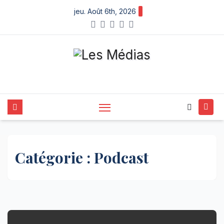
Skip
jeu. Août 6th, 2026
to
content
Catégorie :
Podcast