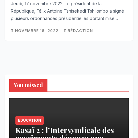
Jeudi, 17 novembre 2022. Le président de la
République, Félix Antoine Tshisekedi Tshilombo a signé
plusieurs ordonnances présidentielles portant mise…
NOVEMBRE 18, 2022
RÉDACTION
You missed
ÉDUCATION
Kasaï 2 : l’Intersyndicale des
enseignants dénonce une