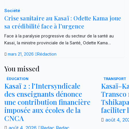
Société
Crise sanitaire au Kasaï : Odette Kama joue
sa crédibilité face à l’urgence
Face à la paralysie progressive du secteur de la santé au
Kasaï, la ministre provinciale de la Santé, Odette Kama…
mars 21, 2026
Rédaction
You missed
ÉDUCATION
TRANSPORT
Kasaï 2 : l’Intersyndicale
Kasaï–Ka
des enseignants dénonce
Transco r
une contribution financière
Tshikap
imposée aux écoles de la
faciliter
CNCA
août 4, 2
août 4, 2026
Redac Redac