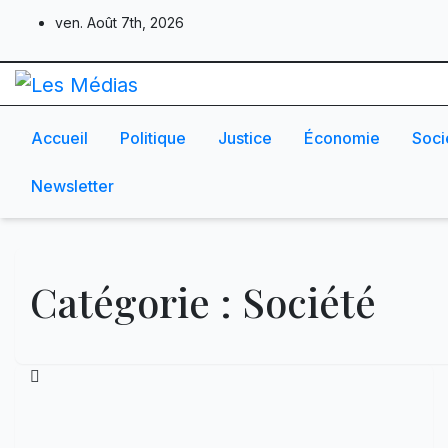
Skip
ven. Août 7th, 2026
to
content
Accueil
Politique
Justice
Économie
Soci
Newsletter
Catégorie :
Société