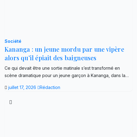
Société
Kananga : un jeune mordu par une vipère
alors qu’il épiait des baigneuses
Ce qui devait être une sortie matinale s’est transformé en
scène dramatique pour un jeune garçon à Kananga, dans la…
juillet 17, 2026
Rédaction