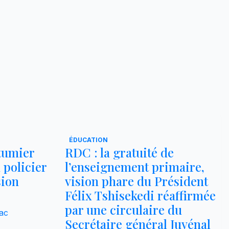
ÉDUCATION
utumier
RDC : la gratuité de
 policier
l’enseignement primaire,
sion
vision phare du Président
Félix Tshisekedi réaffirmée
par une circulaire du
ac
Secrétaire général Juvénal