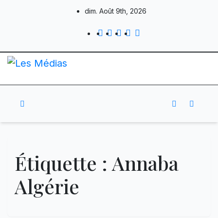
Skip
dim. Août 9th, 2026
to
content
Étiquette :
Annaba
Algérie