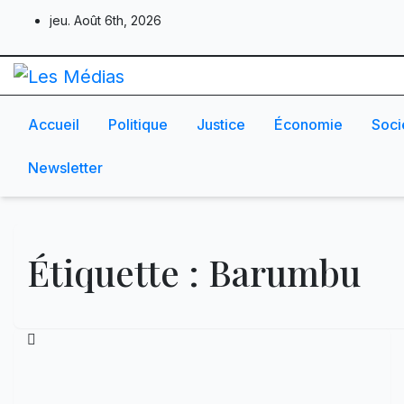
Skip
jeu. Août 6th, 2026
to
content
Accueil
Politique
Justice
Économie
Soci
Newsletter
Étiquette :
Barumbu