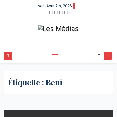
Skip
ven. Août 7th, 2026
to
content
Étiquette :
Beni