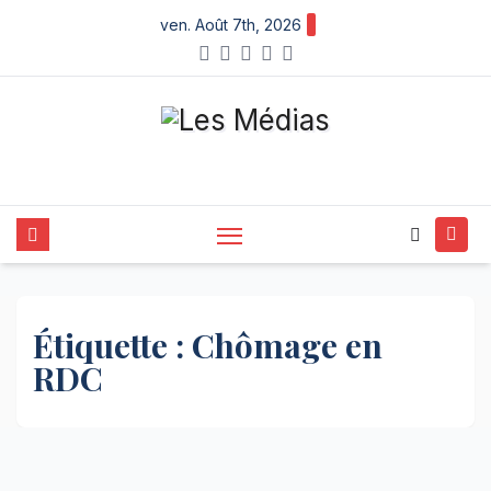
Skip
ven. Août 7th, 2026
to
content
Étiquette :
Chômage en
RDC