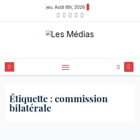
Skip
jeu. Août 6th, 2026
to
content
Étiquette :
commission
bilatérale