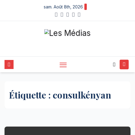
Skip
sam. Août 8th, 2026
to
content
Étiquette :
consulkényan