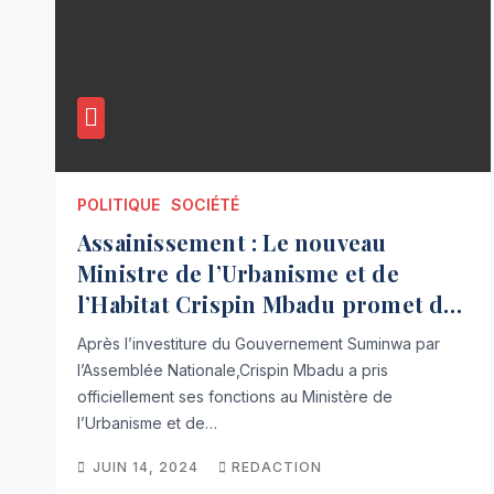
POLITIQUE
SOCIÉTÉ
Assainissement : Le nouveau
Ministre de l’Urbanisme et de
l’Habitat Crispin Mbadu promet de
remettre l’Etat dans ses droits
Après l’investiture du Gouvernement Suminwa par
l’Assemblée Nationale,Crispin Mbadu a pris
officiellement ses fonctions au Ministère de
l’Urbanisme et de…
JUIN 14, 2024
REDACTION