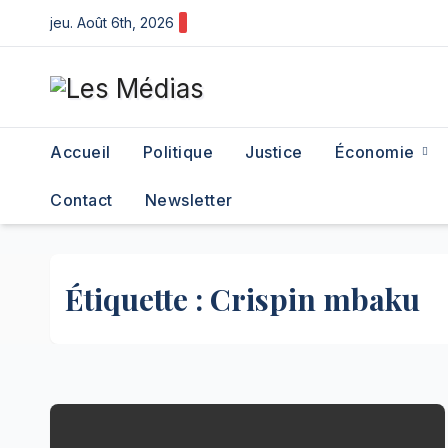
Skip
jeu. Août 6th, 2026
to
content
Accueil
Politique
Justice
Économie
Contact
Newsletter
Étiquette :
Crispin mbaku