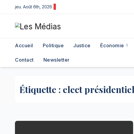
Skip
jeu. Août 6th, 2026
to
content
Accueil
Politique
Justice
Économie
Contact
Newsletter
Étiquette :
elect présidentie