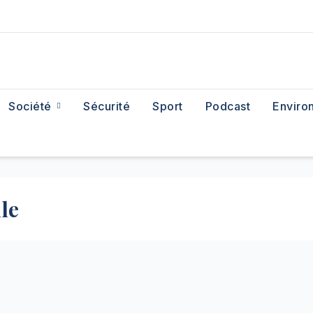
Société
Sécurité
Sport
Podcast
Enviro
lle