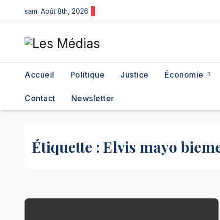
Skip
sam. Août 8th, 2026
to
content
Accueil
Politique
Justice
Économie
Contact
Newsletter
Étiquette :
Elvis mayo biem