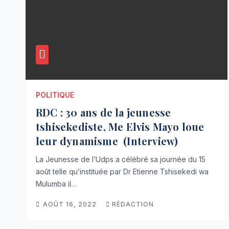
POLITIQUE
RDC : 30 ans de la jeunesse
tshisekediste, Me Elvis Mayo loue
leur dynamisme (Interview)
La Jeunesse de l’Udps a célébré sa journée du 15
août telle qu’instituée par Dr Etienne Tshisekedi wa
Mulumba il…
AOÛT 16, 2022
RÉDACTION