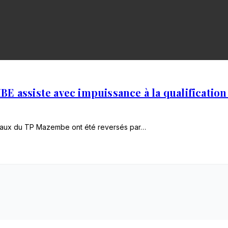
ssiste avec impuissance à la qualification
orbeaux du TP Mazembe ont été reversés par…