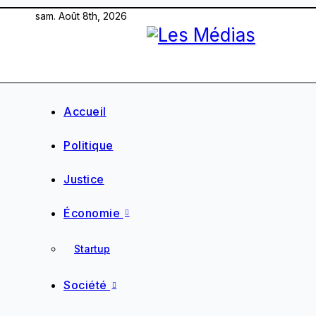
Skip
sam. Août 8th, 2026
to
content
Accueil
Politique
Justice
Économie
Startup
Société