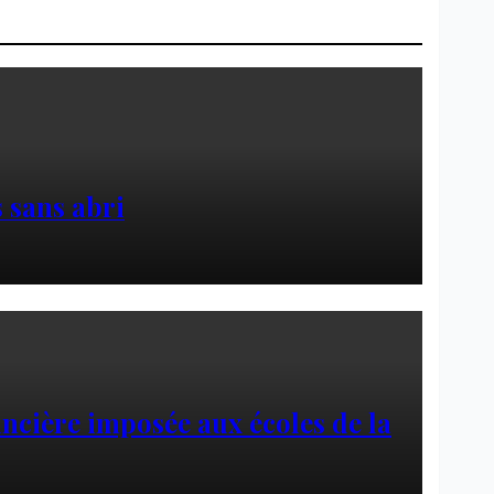
 sans abri
ancière imposée aux écoles de la