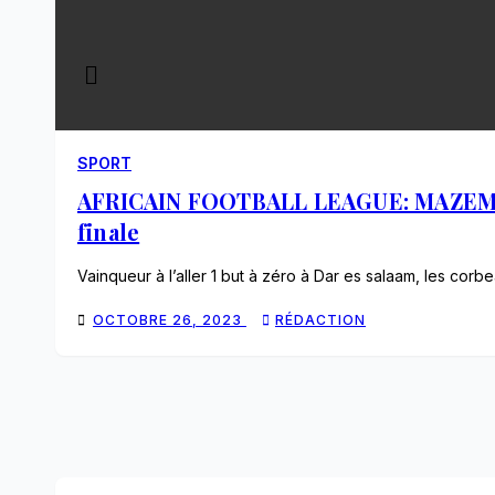
SPORT
AFRICAIN FOOTBALL LEAGUE: MAZEMBE a
finale
Vainqueur à l’aller 1 but à zéro à Dar es salaam, les c
OCTOBRE 26, 2023
RÉDACTION