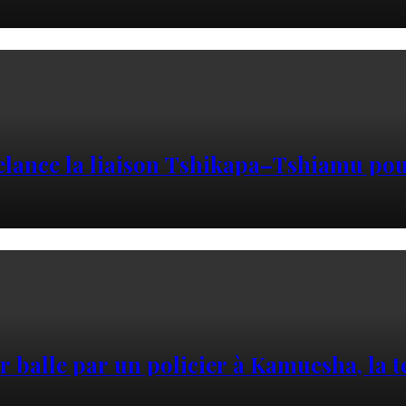
elance la liaison Tshikapa–Tshiamu pour
ar balle par un policier à Kamuesha, la 