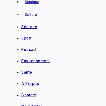
Musique
Culture
Sécurité
Sport
Podcast
Environnement
Santé
A Propos
Contact