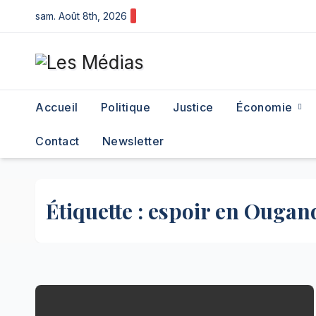
Skip
sam. Août 8th, 2026
to
content
Accueil
Politique
Justice
Économie
Contact
Newsletter
Étiquette :
espoir en Ougan