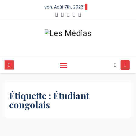
Skip
ven. Août 7th, 2026
to
content
Étiquette :
Étudiant
congolais