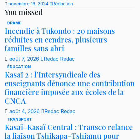
novembre 16, 2024
Rédaction
You missed
DRAME
Incendie à Tukondo : 20 maisons
réduites en cendres, plusieurs
familles sans abri
août 7, 2026
Redac Redac
ÉDUCATION
Kasaï 2 : l’Intersyndicale des
enseignants dénonce une contribution
financière imposée aux écoles de la
CNCA
août 4, 2026
Redac Redac
TRANSPORT
Kasaï–Kasaï Central : Transco relance
la liaison Tshikapa–Tshiamu pour