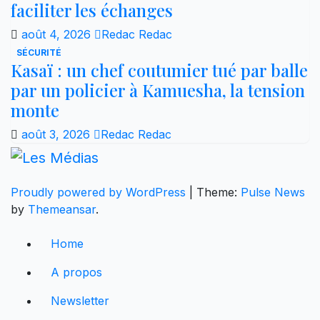
faciliter les échanges
août 4, 2026
Redac Redac
SÉCURITÉ
Kasaï : un chef coutumier tué par balle
par un policier à Kamuesha, la tension
monte
août 3, 2026
Redac Redac
Proudly powered by WordPress
|
Theme:
Pulse News
by
Themeansar
.
Home
A propos
Newsletter