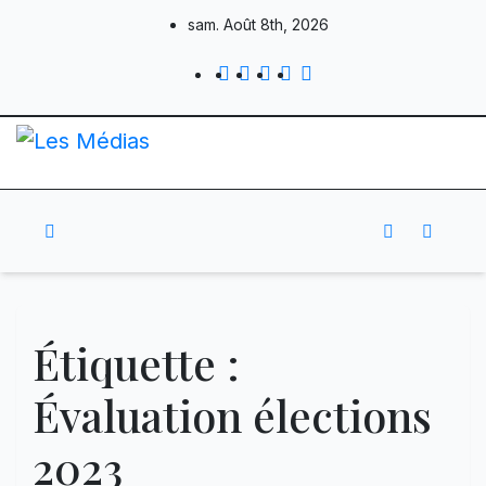
Skip
sam. Août 8th, 2026
to
content
Étiquette :
Évaluation élections
2023