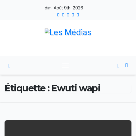
Skip
dim. Août 9th, 2026
to
content
Étiquette :
Ewuti wapi