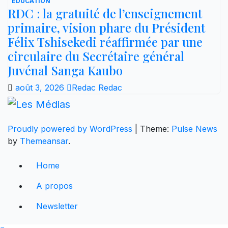
ÉDUCATION
RDC : la gratuité de l’enseignement
primaire, vision phare du Président
Félix Tshisekedi réaffirmée par une
circulaire du Secrétaire général
Juvénal Sanga Kaubo
août 3, 2026
Redac Redac
Proudly powered by WordPress
|
Theme:
Pulse News
by
Themeansar
.
Home
A propos
Newsletter