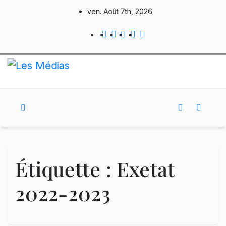
Skip
ven. Août 7th, 2026
to
content
Étiquette :
Exetat
2022-2023