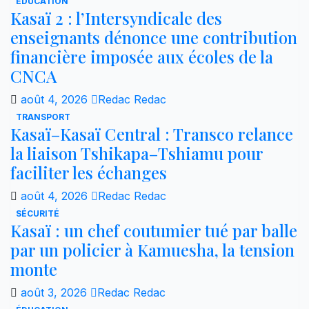
ÉDUCATION
Kasaï 2 : l’Intersyndicale des
enseignants dénonce une contribution
financière imposée aux écoles de la
CNCA
août 4, 2026
Redac Redac
TRANSPORT
Kasaï–Kasaï Central : Transco relance
la liaison Tshikapa–Tshiamu pour
faciliter les échanges
août 4, 2026
Redac Redac
SÉCURITÉ
Kasaï : un chef coutumier tué par balle
par un policier à Kamuesha, la tension
monte
août 3, 2026
Redac Redac