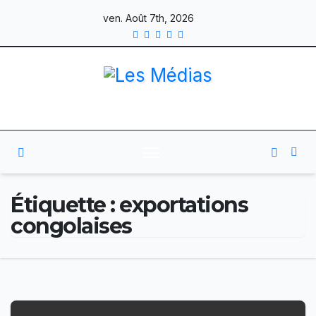
Skip
ven. Août 7th, 2026
to
content
Étiquette :
exportations
congolaises