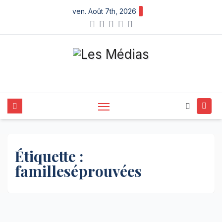
Skip
ven. Août 7th, 2026
to
content
Étiquette :
familleséprouvées