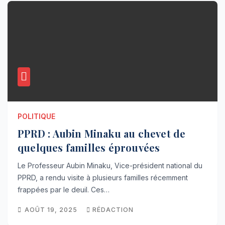
POLITIQUE
PPRD : Aubin Minaku au chevet de
quelques familles éprouvées
Le Professeur Aubin Minaku, Vice-président national du
PPRD, a rendu visite à plusieurs familles récemment
frappées par le deuil. Ces…
AOÛT 19, 2025
RÉDACTION