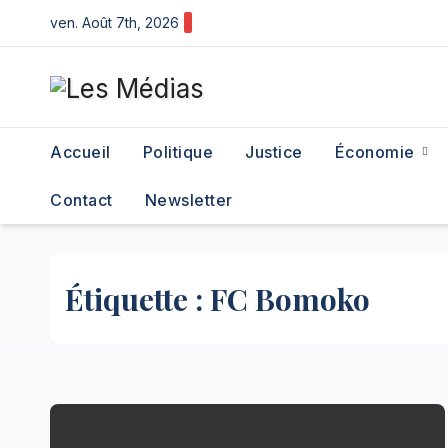
Skip
ven. Août 7th, 2026
to
content
Accueil
Politique
Justice
Économie
Contact
Newsletter
Étiquette :
FC Bomoko