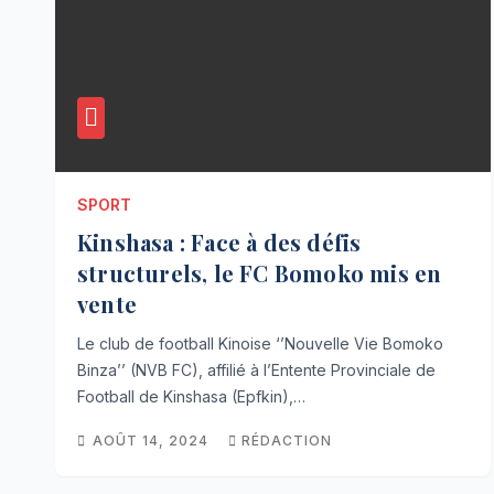
SPORT
Kinshasa : Face à des défis
structurels, le FC Bomoko mis en
vente
Le club de football Kinoise ‘’Nouvelle Vie Bomoko
Binza’’ (NVB FC), affilié à l’Entente Provinciale de
Football de Kinshasa (Epfkin),…
AOÛT 14, 2024
RÉDACTION