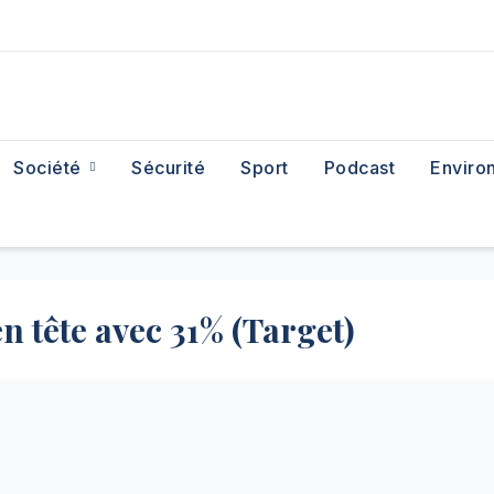
Société
Sécurité
Sport
Podcast
Enviro
en tête avec 31% (Target)