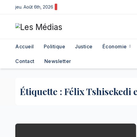
Skip
jeu. Août 6th, 2026
to
content
Accueil
Politique
Justice
Économie
Contact
Newsletter
Étiquette :
Félix Tshisekedi 