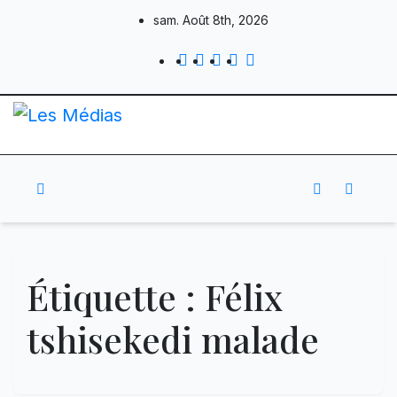
Skip
sam. Août 8th, 2026
to
content
Étiquette :
Félix
tshisekedi malade