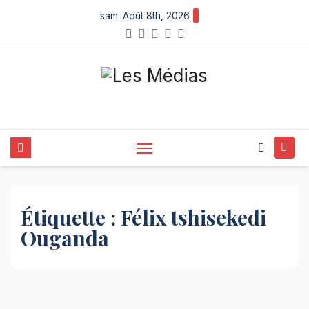
Skip
sam. Août 8th, 2026
to
content
Étiquette :
Félix tshisekedi
Ouganda