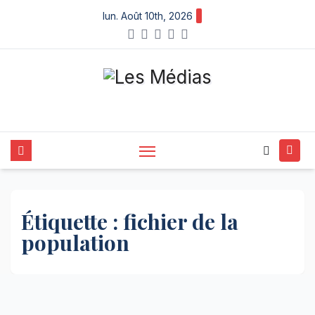
Skip
lun. Août 10th, 2026
to
content
Étiquette :
fichier de la
population