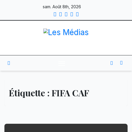
Skip
sam. Août 8th, 2026
to
content
Étiquette :
FIFA CAF