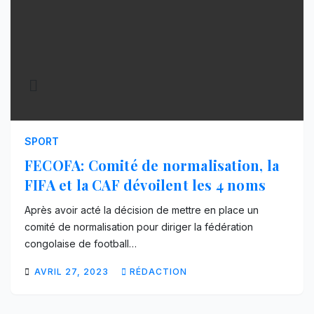
SPORT
FECOFA: Comité de normalisation, la
FIFA et la CAF dévoilent les 4 noms
Après avoir acté la décision de mettre en place un
comité de normalisation pour diriger la fédération
congolaise de football…
AVRIL 27, 2023
RÉDACTION