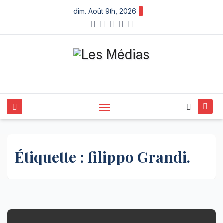
Skip
dim. Août 9th, 2026
to
content
Étiquette :
filippo Grandi.