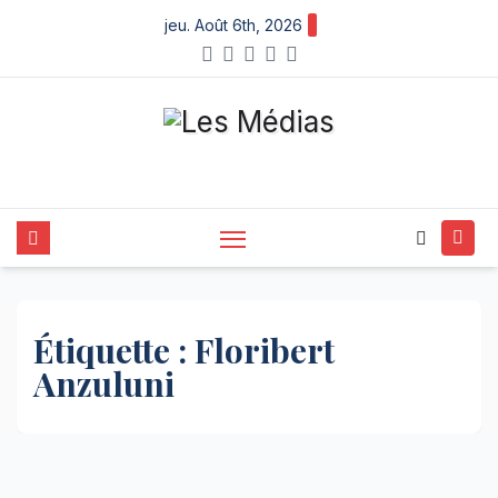
Skip
jeu. Août 6th, 2026
to
content
Étiquette :
Floribert
Anzuluni