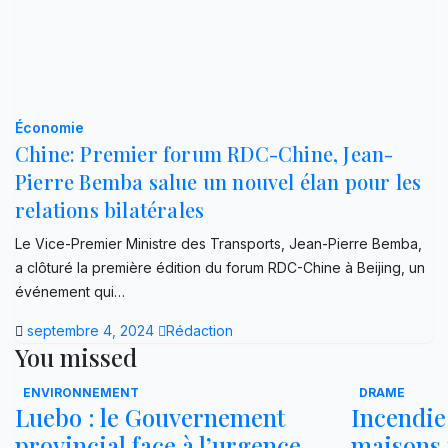
Économie
Chine: Premier forum RDC-Chine, Jean-
Pierre Bemba salue un nouvel élan pour les
relations bilatérales
Le Vice-Premier Ministre des Transports, Jean-Pierre Bemba,
a clôturé la première édition du forum RDC-Chine à Beijing, un
événement qui…
septembre 4, 2024
Rédaction
You missed
ENVIRONNEMENT
DRAME
Luebo : le Gouvernement
Incendie
provincial face à l’urgence
maisons 