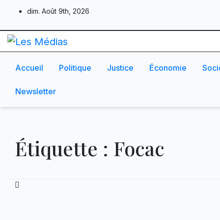
Skip
dim. Août 9th, 2026
to
content
Accueil
Politique
Justice
Économie
Soci
Newsletter
Étiquette :
Focac