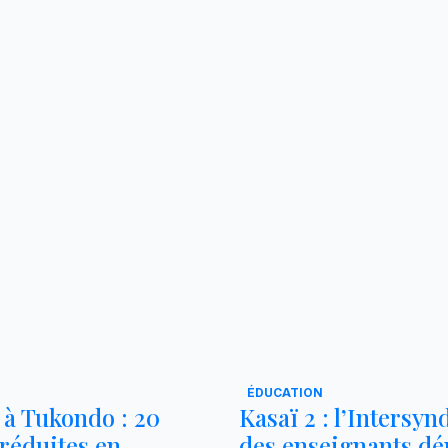
ÉDUCATION
 à Tukondo : 20
Kasaï 2 : l’Intersyn
réduites en
des enseignants d