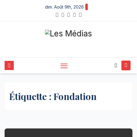
Skip
dim. Août 9th, 2026
to
content
Étiquette :
Fondation