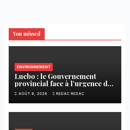
You missed
ENVIRONNEMENT
Luebo : le Gouvernement
provincial face à l’urgence des
érosions qui menacent la cité
AOÛT 8, 2026
REDAC REDAC