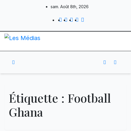
Skip
sam. Août 8th, 2026
to
content
Étiquette :
Football
Ghana