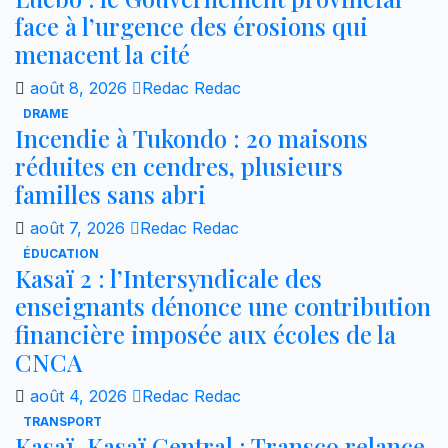
face à l’urgence des érosions qui
menacent la cité
août 8, 2026
Redac Redac
DRAME
Incendie à Tukondo : 20 maisons
réduites en cendres, plusieurs
familles sans abri
août 7, 2026
Redac Redac
ÉDUCATION
Kasaï 2 : l’Intersyndicale des
enseignants dénonce une contribution
financière imposée aux écoles de la
CNCA
août 4, 2026
Redac Redac
TRANSPORT
Kasaï–Kasaï Central : Transco relance