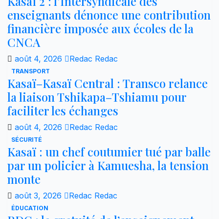
Kasaï 2 : l’Intersyndicale des
enseignants dénonce une contribution
financière imposée aux écoles de la
CNCA
août 4, 2026
Redac Redac
TRANSPORT
Kasaï–Kasaï Central : Transco relance
la liaison Tshikapa–Tshiamu pour
faciliter les échanges
août 4, 2026
Redac Redac
SÉCURITÉ
Kasaï : un chef coutumier tué par balle
par un policier à Kamuesha, la tension
monte
août 3, 2026
Redac Redac
ÉDUCATION