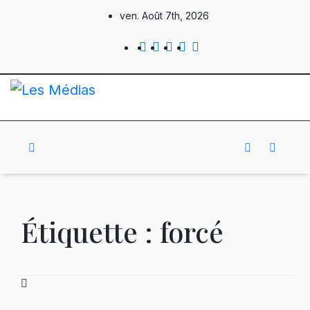
Skip
ven. Août 7th, 2026
to
content
Étiquette :
forcé