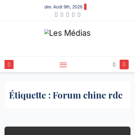
Skip
dim. Août 9th, 2026
to
content
Étiquette :
Forum chine rdc