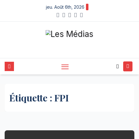
Skip
jeu. Août 6th, 2026
to
content
Étiquette :
FPI