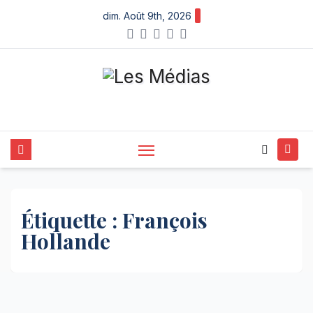
Skip
dim. Août 9th, 2026
to
content
Étiquette :
François
Hollande