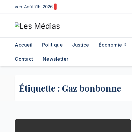
Skip
ven. Août 7th, 2026
to
content
Accueil
Politique
Justice
Économie
Contact
Newsletter
Étiquette :
Gaz bonbonne