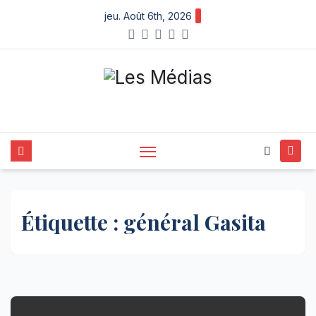
Skip
jeu. Août 6th, 2026
to
content
Étiquette :
général Gasita